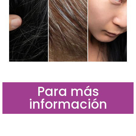
Para más
información