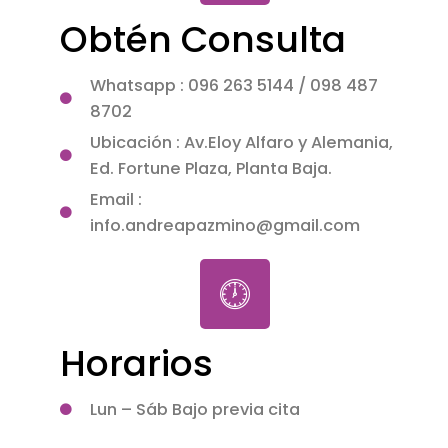
Obtén Consulta
Whatsapp : 096 263 5144 / 098 487
8702
Ubicación : Av.Eloy Alfaro y Alemania,
Ed. Fortune Plaza, Planta Baja.
Email :
info.andreapazmino@gmail.com
Horarios
Lun – Sáb Bajo previa cita